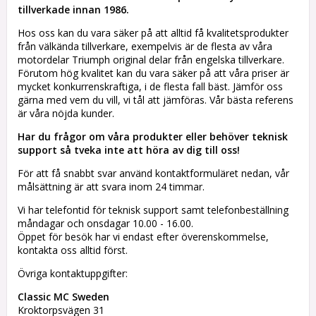
tillverkade innan 1986.
Hos oss kan du vara säker på att alltid få kvalitetsprodukter
från välkända tillverkare, exempelvis är de flesta av våra
motordelar Triumph original delar från engelska tillverkare.
Förutom hög kvalitet kan du vara säker på att våra priser är
mycket konkurrenskraftiga, i de flesta fall bäst. Jämför oss
gärna med vem du vill, vi tål att jämföras. Vår bästa referens
är våra nöjda kunder.
Har du frågor om våra produkter eller behöver teknisk
support så tveka inte att höra av dig till oss!
För att få snabbt svar använd kontaktformuläret nedan, vår
målsättning är att svara inom 24 timmar.
Vi har telefontid för teknisk support samt telefonbeställning
måndagar och onsdagar 10.00 - 16.00.
Öppet för besök har vi endast efter överenskommelse,
kontakta oss alltid först.
Övriga kontaktuppgifter:
Classic MC Sweden
Kroktorpsvägen 31