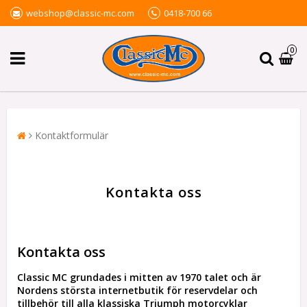
webshop@classic-mc.com
0418-700 66
0
Kontaktformulär
Kontakta oss
Kontakta oss
Classic MC grundades i mitten av 1970 talet och är
Nordens största internetbutik för reservdelar och
tillbehör till alla klassiska Triumph motorcyklar