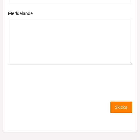
Meddelande
Skicka